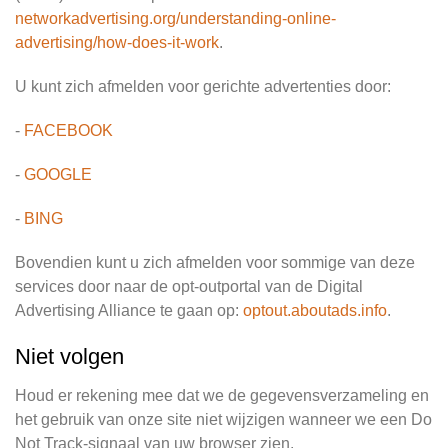
networkadvertising.org/understanding-online-
advertising/how-does-it-work
.
U kunt zich afmelden voor gerichte advertenties door:
-
FACEBOOK
-
GOOGLE
-
BING
Bovendien kunt u zich afmelden voor sommige van deze
services door naar de opt-outportal van de Digital
Advertising Alliance te gaan op:
optout.aboutads.info
.
Niet volgen
Houd er rekening mee dat we de gegevensverzameling en
het gebruik van onze site niet wijzigen wanneer we een Do
Not Track-signaal van uw browser zien.