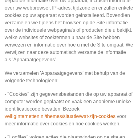
bepaalde informatie over uw apparaat, inclusief informatie
over uw webbrowser, IP-adres, tijdzone en er zullen enkele
cookies op uw apparaat worden geinstalleerd. Bovendien
verzamelen we tijdens het browsen op de Site informatie
over de individuele webpagina's of producten die u bekijkt,
welke websites of zoektermen u naar de Site hebben
verwezen en informatie over hoe u met de Site omgaat. We
verwijzen naar deze automatisch verzamelde informatie
als 'Apparaatgegevens'.
We verzamelen 'Apparaatgegevens' met behulp van de
volgende technologieen:
- "Cookies" zijn gegevensbestanden die op uw apparaat of
computer worden geplaatst en vaak een anonieme unieke
identificatiecode bevatten. Bezoek
veiliginternetten.nl/themes/situatie/wat-zijn-cookies
voor
meer informatie over cookies en hoe cookies werken.
- "Logfiles" volgen acties die plaatsvinden op de site en