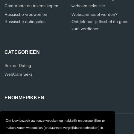
Chaturbate en tokens kopen
webcam seks site
Russische vrouwen en
Webcammodel worden?
Russische datingsites
Ontdek hoe jij flexibel én goed
kunt verdienen
CATEGORIEËN
Sex en Dating
WebCam Seks
ENORMEPIKKEN
Om jouw bezoek aan onze website nog makkelijk en persoonlijker te
Contact
Over ons
maken zetten we cookies (en daarmee vergelijkbare technieken) in.
Privacy
Algemene